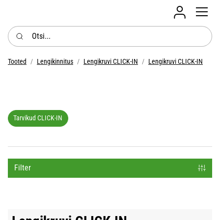
Login mobil
Otsi...
Tooted
Lengikinnitus
Lengikruvi CLICK-IN
Lengikruvi CLICK-IN
Tarvikud CLICK-IN
Filter