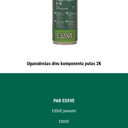
Ugunsdrošas divu komponentu putas 2K
PAR ESSVE
ESSVE jaunumi
ESSVE